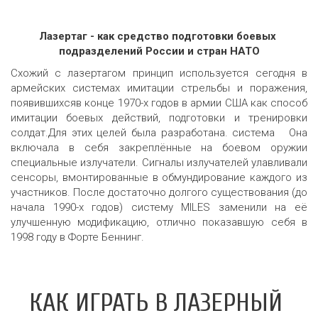
Лазертаг - как средство подготовки боевых 
подразделений России и стран НАТО
Схожий с лазертагом принцип используется сегодня в
армейских системах имитации стрельбы и поражения,
появившихсяв конце 1970-х годов в армии США как способ
имитации боевых действий, подготовки и тренировки
солдат.Для этих целей была разработана. система Она
включала в себя закреплённые на боевом оружии
специальные излучатели. Сигналы излучателей улавливали
сенсоры, вмонтированные в обмундирование каждого из
участников. После достаточно долгого существования (до
начала 1990-х годов) систему MILES заменили на её
улучшенную модификацию, отлично показавшую себя в
1998 году в Форте Беннинг.
КАК ИГРАТЬ В ЛАЗЕРНЫЙ 