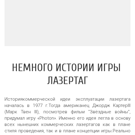
НЕМНОГО ИСТОРИИ ИГРЫ 
ЛАЗЕРТАГ
Историякоммерческой идеи эксплуатации лазертага
началась в 1977 г.Тогда американец Джордж КартерIII
(Марк Твен III), поcмотрев фильм "Звёздные войны",
придумал игру «Photon». Именно его идея легла в основу
всех нынешних коммерческих лазертагов как в плане
стиля проведения, так и в плане концепции игры.Реально