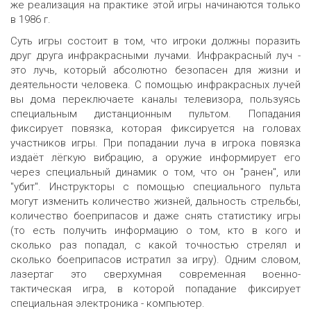
же реализация на практике этой игры начинаются только
в 1986 г.
Суть игры состоит в том, что игроки должны поразить
друг друга инфракрасными лучами. Инфракрасный луч -
это лучь, который абсолютно безопасен для жизни и
деятельности человека. С помощью инфракрасных лучей
вы дома переключаете каналы телевизора, пользуясь
специальным дистанционным пультом. Попадания
фиксирует повязка, которая фиксируется на головах
участников игры. При попадании луча в игрока повязка
издаёт лёгкую вибрацию, а оружие информирует его
через специальный динамик о том, что он "ранен", или
"убит". Инструкторы с помощью специального пульта
могут изменить количество жизней, дальность стрельбы,
количество боеприпасов и даже снять статистику игры
(то есть получить информацию о том, кто в кого и
сколько раз попадал, с какой точностью стрелял и
сколько боеприпасов истратил за игру). Одним словом,
лазертаг это сверхумная современная военно-
тактическая игра, в которой попадание фиксирует
специальная электроника - компьютер.