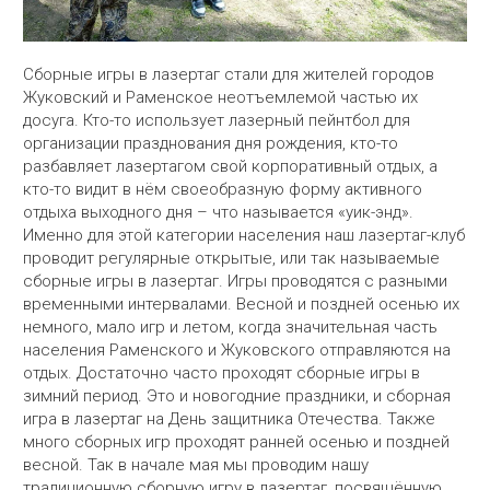
Сборные игры в лазертаг стали для жителей городов
Жуковский и Раменское неотъемлемой частью их
досуга. Кто-то использует лазерный пейнтбол для
организации празднования дня рождения, кто-то
разбавляет лазертагом свой корпоративный отдых, а
кто-то видит в нём своеобразную форму активного
отдыха выходного дня – что называется «уик-энд».
Именно для этой категории населения наш лазертаг-клуб
проводит регулярные открытые, или так называемые
сборные игры в лазертаг. Игры проводятся с разными
временными интервалами. Весной и поздней осенью их
немного, мало игр и летом, когда значительная часть
населения Раменского и Жуковского отправляются на
отдых. Достаточно часто проходят сборные игры в
зимний период. Это и новогодние праздники, и сборная
игра в лазертаг на День защитника Отечества. Также
много сборных игр проходят ранней осенью и поздней
весной. Так в начале мая мы проводим нашу
традиционную сборную игру в лазертаг, посвящённую