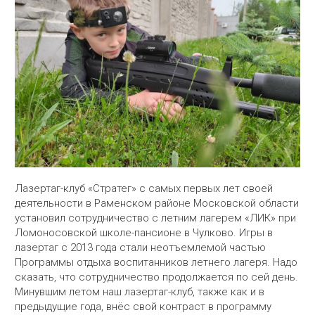
Лазертаг-клуб «Стратег» с самых первых лет своей
деятельности в Раменском районе Московской области
установил сотрудничество с летним лагерем «ЛИК» при
Ломоносовской школе-пансионе в Чулково. Игры в
лазертаг с 2013 года стали неотъемлемой частью
Программы отдыха воспитанников летнего лагеря. Надо
сказать, что сотрудничество продолжается по сей день.
Минувшим летом наш лазертаг-клуб, также как и в
предыдущие года, внёс свой контраст в программу