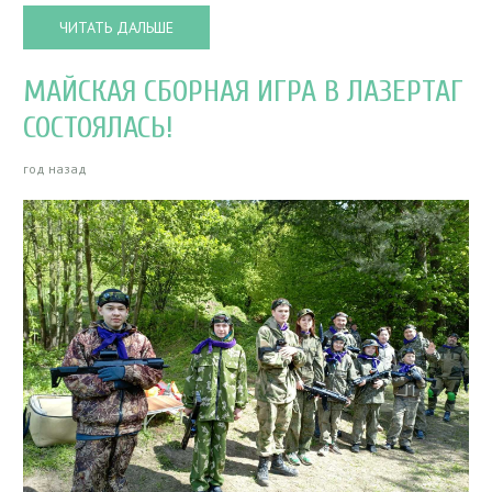
ЧИТАТЬ ДАЛЬШЕ
МАЙСКАЯ СБОРНАЯ ИГРА В ЛАЗЕРТАГ
СОСТОЯЛАСЬ!
год назад