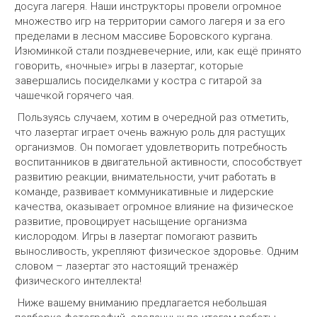
досуга лагеря. Наши инструкторы провели огромное
множество игр на территории самого лагеря и за его
пределами в лесном массиве Боровского кургана.
Изюминкой стали поздневечерние, или, как ещё принято
говорить, «ночные» игры в лазертаг, которые
завершались посиделками у костра с гитарой за
чашечкой горячего чая.
Пользуясь случаем, хотим в очередной раз отметить,
что лазертаг играет очень важную роль для растущих
организмов. Он помогает удовлетворить потребность
воспитанников в двигательной активности, способствует
развитию реакции, внимательности, учит работать в
команде, развивает коммуникативные и лидерские
качества, оказывает огромное влияние на физическое
развитие, провоцирует насыщение организма
кислородом. Игры в лазертаг помогают развить
выносливость, укрепляют физическое здоровье. Одним
словом – лазертаг это настоящий тренажёр
физического интеллекта!
Ниже вашему вниманию предлагается небольшая