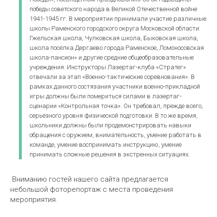
победы советского народа в Великой Отечественной войне
1941-1945 гг. В мероприятии принимали участие различные
школы Раменского городского округа Московской области:
Гжельская школа, Чулковская школа, Быковская школа,
школа посёлка Дергаево города Раменское, Ломоносовская
школа-пансион» и другие средние общеобразовательные
учреждения. Инструкторы Лазертаг-клуба «Стратег»
отвечали за этап «Военно-тактические соревнования». В
рамках данного состязания участники военно-прикладной
игры должны были помериться силами в лазертаг-
сценарии «Контрольная точка». Он требовал, прежде всего,
серьёзного уровня физической подготовки. В то же время,
школьники должны были продемонстрировать навыки
обращения с оружием, внимательность, умение работать в
команде, умение воспринимать инструкцию, умение
принимать сложные решения в экстренных ситуациях.
Вниманию гостей нашего сайта предлагается
небольшой фоторепортаж с места проведения
мероприятия.