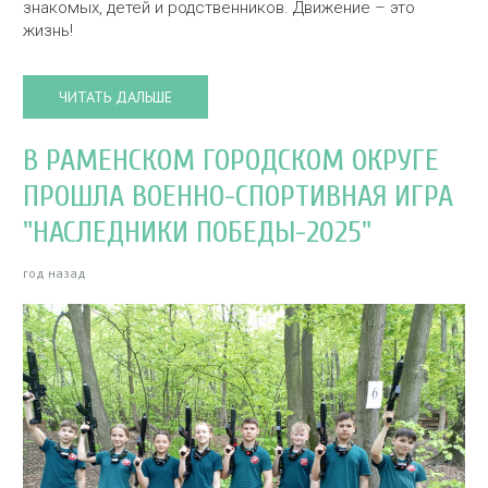
знакомых, детей и родственников. Движение – это
жизнь!
ЧИТАТЬ ДАЛЬШЕ
В РАМЕНСКОМ ГОРОДСКОМ ОКРУГЕ
ПРОШЛА ВОЕННО-СПОРТИВНАЯ ИГРА
"НАСЛЕДНИКИ ПОБЕДЫ-2025"
год назад