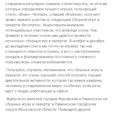
стараемся регулярно снимать статистику игр, по итогам
которых определяем лучшего игрока, получающий
статус «Воин». Человек, ставший «Воином», получает
право принять участие в следующей Сборной игре в
лазертаг бесплатно. Акцентируем внимание
потенциальных участников, что впереди осень. Как
правило в течение осени нам удаётся провести
несколько сборных игр в лазертаг. В ноябре и декабре
до выпадения снега мы почти не играем, так как
становится слякотно и грязно, а вот с наступлением
холодов и формированием постоянного снежного
покрова игры снова возобновляются.
Пользуясь случаем, напоминаем, что сборные игры в
лазертаг это очень хороший способ получить порцию
двигательной активности, которая так важна каждому
человеку в современном мире, особенно, если речь
идёт о людях, работающих в офисе.
Ждём всех жителей городов Жуковский и Раменское на
сборных играх в лазертаг в Раменском городском
округе Московской области. Приводите друзей,