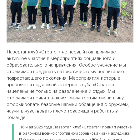
Лазертаг-клуб «Стратег» не первый год принимает
активное участие в мероприятиях социального и
образовательного направления. Особое значение мы
стремимся предавать патриотическому воспитанию
подрастающего поколения. Мероприятия, которые
проводятся под эгидой Лазертаг-клуба «Стратег»
нацелены не только на развлечение и отдых. Мы
стремимся привить нашим юным гостям дисциплину,
сформировать базовые навыки обращения с оружием,
научить чувствовать плечо товарища и работать в
команде.
16 мая 2025 года Лазертаг-клуб «Стратег» принял участие
в районном военно-спортивном соревновании «Наследники
Победы», посвящённом празднованию 80-ой годовщины