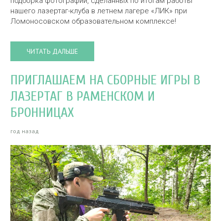
подборка фотографий, сделанных по итогам работы
нашего лазертаг-клуба в летнем лагере «ЛИК» при
Ломоносовском образовательном комплексе!
ЧИТАТЬ ДАЛЬШЕ
ПРИГЛАШАЕМ НА СБОРНЫЕ ИГРЫ В
ЛАЗЕРТАГ В РАМЕНСКОМ И
БРОННИЦАХ
год назад