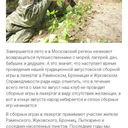
Завершается лето и в Московский регион начинают
возвращаться путешественники с морей, лагерей, дач,
бабушек и дедушек. А это значит, что наступает время
проведения нашей традиционной августовской сборной
игры в лазертаг в Раменском, Бронницах и Жуковском.
Справедливости ради надо отметить, что в течение
всего лета с мая по август наш клуб не проводит
сборные игры в лазертаг в виду отсутствия желающих, а
вот в конце августа народ набирается и сезон сборных
игр начинается.
В сборных играх в лазертаг принимают участие жители
Раменского, Жуковского, Бронниц, Лыткарино и
соседних населённых пунктов. Последние годы мы