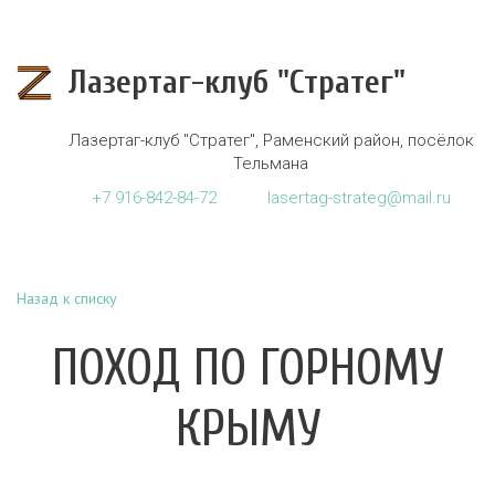
Лазертаг-клуб "Стратег"
Лазертаг-клуб "Стратег"
,
Раменский район, посёлок
Тельмана
+7
916-842-84-72
lasertag-strateg@mail.ru
Назад к списку
ПОХОД ПО ГОРНОМУ
КРЫМУ