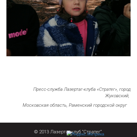
Пресс-служба Лазертаг-клуба «Стратег», город
Жуковский,
Московская область, Раменский городской округ
© 2013 Лазертаг-клуб "Стратег" 