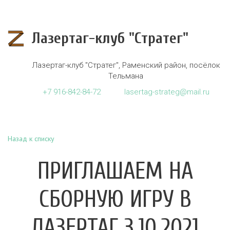
Лазертаг-клуб "Стратег"
Лазертаг-клуб "Стратег"
,
Раменский район, посёлок
Тельмана
+7
916-842-84-72
lasertag-strateg@mail.ru
Назад к списку
ПРИГЛАШАЕМ НА
СБОРНУЮ ИГРУ В
ЛАЗЕРТАГ 3.10.2021