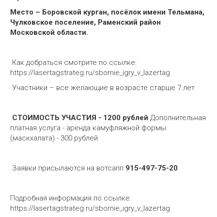
Место – Боровской курган, посёлок имени Тельмана,
Чулковское поселение, Раменский район
Московской области.
Как добраться смотрите по ссылке:
https://lasertagstrateg.ru/sbornie_igry_v_lazertag
Участники – все желающие в возрасте старше 7 лет
СТОИМОСТЬ УЧАСТИЯ - 1200 рублей
Дополнительная
платная услуга - аренда камуфляжной формы
(маскхалата) - 300 рублей
Заявки присылаются на вотсапп
915-497-75-20
Подробная информация по ссылке:
https://lasertagstrateg.ru/sbornie_igry_v_lazertag