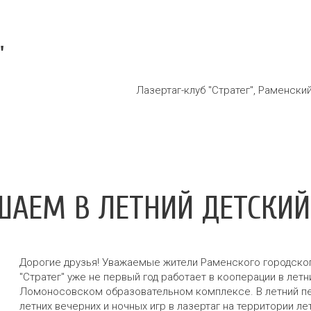
"
Лазертаг-клуб "Стратег"
,
Раменский
АЕМ В ЛЕТНИЙ ДЕТСКИЙ
Дорогие друзья! Уважаемые жители Раменского городског
"Стратег" уже не первый год работает в кооперации в лет
Ломоносовском образовательном комплексе. В летний пер
летних вечерних и ночных игр в лазертаг на территории л