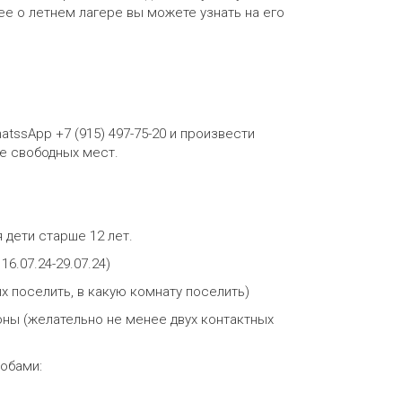
ее о летнем лагере вы можете узнать на его
tssApp +7 (915) 497-75-20 и произвести
ие свободных мест.
 дети старше 12 лет.
; 16.07.24-29.07.24)
х поселить, в какую комнату поселить)
оны (желательно не менее двух контактных
обами: