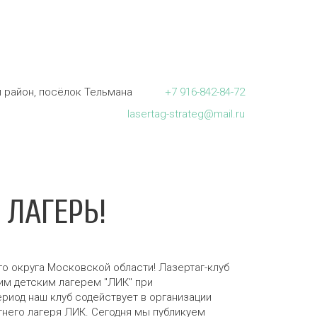
 район, посёлок Тельмана
+7
916-842-84-72
lasertag-strateg@mail.ru
 ЛАГЕРЬ!
о округа Московской области! Лазертаг-клуб
ним детским лагерем "ЛИК" при
иод наш клуб содействует в организации
етнего лагеря ЛИК. Сегодня мы публикуем