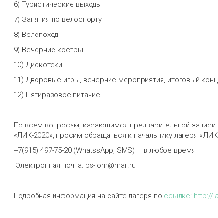
6) Туристические выходы
7) Занятия по велоспорту
8) Велопоход
9) Вечерние костры
10) Дискотеки
11) Дворовые игры, вечерние мероприятия, итоговый кон
12) Пятиразовое питание
По всем вопросам, касающимся предварительной записи 
«ЛИК-2020», просим обращаться к начальнику лагеря «ЛИК
+7(915) 497-75-20 (WhatssApp, SMS) – в любое время
Электронная почта: ps-lom@mail.ru
Подробная информация на сайте лагеря по
ссылке
:
http://l