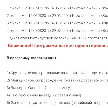
1 смена — с 1.06.2020 по 14.06.2020 (Тематика смены «Ого
2 смена — с 16.06.2020 по 29.06.2020 (Тематика смены «Во
3 смена — с 1.07.2020 по 14.07.2020 (Тематика смены «Вод
4 смена — с 16.07.2020 по 29.07.2020 (Тематика смены «З
Единая стоимость путёвок сезона «ЛИК-2020» составляет 
Внимание! Программа лагеря ориентирована 
В программу лагеря входит:
1) Круглосуточное проживание на территории лагеря (чет
2) Медицинское сопровождение (оказание доврачебной п
3) Выезды в бассейн (2 раза в смену)
4) Экскурсионные выезды (2 раза в смену)
5) Занятия в кружках и секция школы (английский, творчес