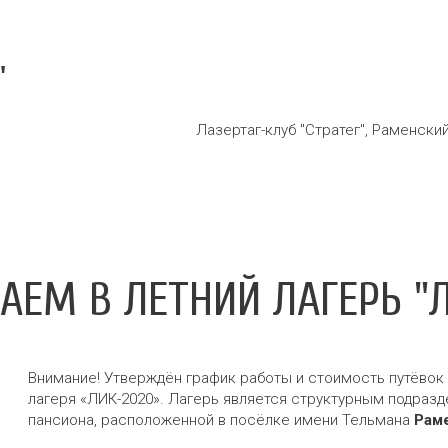
"
Лазертаг-клуб "Стратег"
,
Раменский
АЕМ В ЛЕТНИЙ ЛАГЕРЬ "Л
Внимание! Утверждён график работы и стоимость путёвок
лагеря «ЛИК-2020». Лагерь является структурным подра
пансиона, расположенной в посёлке имени Тельмана
Рам