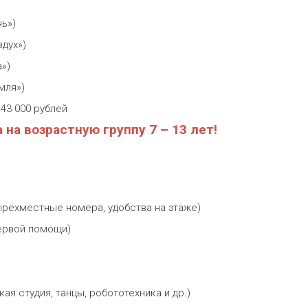
нь»)
здух»)
а»)
емля»)
43 000 рублей
на возрастную группу 7 – 13 лет!
ырёхместные номера, удобства на этаже)
ервой помощи)
кая студия, танцы, робототехника и др.
)