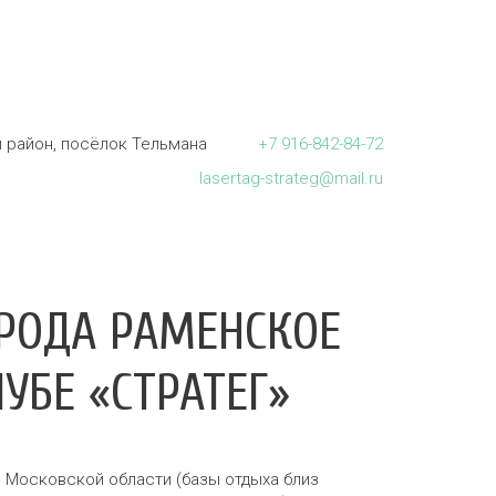
 район, посёлок Тельмана
+7
916-842-84-72
lasertag-strateg@mail.ru
ОРОДА РАМЕНСКОЕ
УБЕ «СТРАТЕГ»
е
Московской области (базы отдыха близ