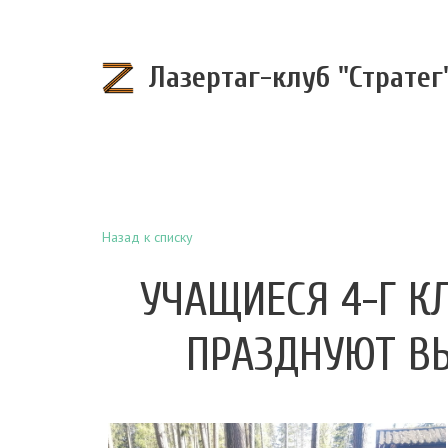
Лазертаг-клуб "Стратег
Назад к списку
УЧАЩИЕСЯ 4-Г К
ПРАЗДНУЮТ ВЫ