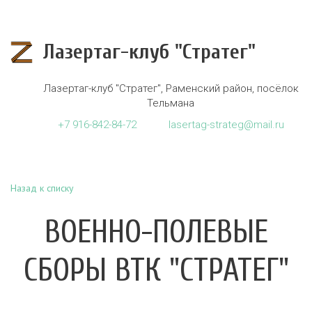
Лазертаг-клуб "Стратег"
Лазертаг-клуб "Стратег"
,
Раменский район, посёлок
Тельмана
+7
916-842-84-72
lasertag-strateg@mail.ru
Назад к списку
ВОЕННО-ПОЛЕВЫЕ
СБОРЫ ВТК "СТРАТЕГ"