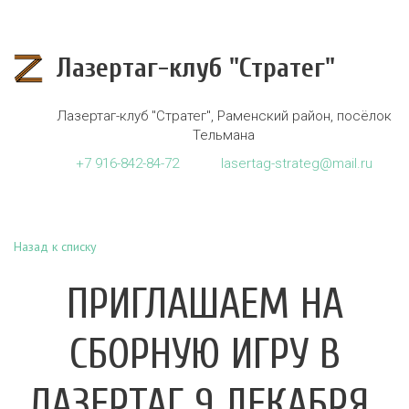
Лазертаг-клуб "Стратег"
Лазертаг-клуб "Стратег"
,
Раменский район, посёлок
Тельмана
+7
916-842-84-72
lasertag-strateg@mail.ru
Назад к списку
ПРИГЛАШАЕМ НА
СБОРНУЮ ИГРУ В
ЛАЗЕРТАГ 9 ДЕКАБРЯ