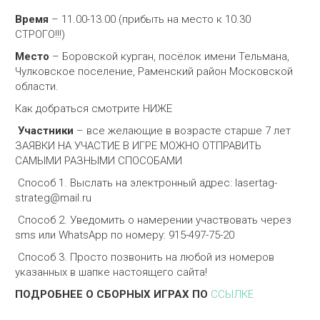
Время
– 11.00-13.00 (прибыть на место к 10.30
СТРОГО!!!)
Место
– Боровской курган, посёлок имени Тельмана,
Чулковское поселение, Раменский район Московской
области.
Как добраться смотрите НИЖЕ
Участники
– все желающие в возрасте старше 7 лет
ЗАЯВКИ НА УЧАСТИЕ В ИГРЕ МОЖНО ОТПРАВИТЬ
САМЫМИ РАЗНЫМИ СПОСОБАМИ
Способ 1. Выслать на электронный адрес: lasertag-
strateg@mail.ru
Способ 2. Уведомить о намерении участвовать через
sms или WhatsApp по номеру: 915-497-75-20
Способ 3. Просто позвонить на любой из номеров
указанных в шапке настоящего сайта!
ПОДРОБНЕЕ О СБОРНЫХ ИГРАХ ПО
ССЫЛКЕ